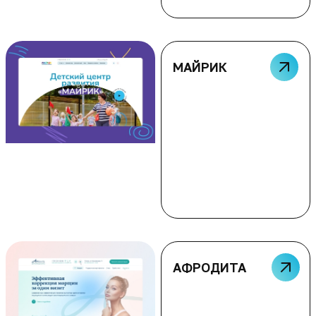
МАЙРИК
АФРОДИТА