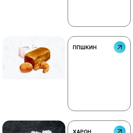
ППШКИН
ХАРОН