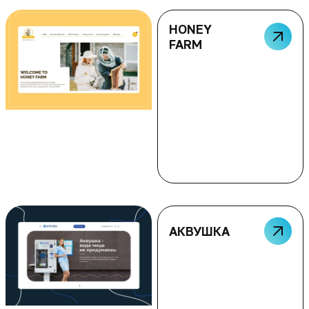
HONEY
FARM
АКВУШКА